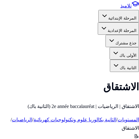
تلاميذ
المرحلة الإبتدائية
المرحلة الإعدادية
جذع مشترك
الأولى باك
الثانية باك
الاشتقاق
الاشتقاق | الرياضيات | 2e année baccalauréat (الثانية باك)
المستويات
/
الثانية بكالوريا علوم وتكنولوجيات كهربائية
/
الرياضيات
/
الاشتقاق
📝