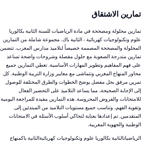
تمارين الاشتقاق
تمارين محلولة ومصححة في مادة الرياضيات للسنة الثانية بكالوريا
علوم وتكنولوجيات كهربائية - الثانية باك. مجموعة شاملة من التمارين
المحلولة والمصححة المصممة خصيصاً لتلاميذ مدارس المغرب. تتضمن
تمارين متدرجة الصعوبة مع حلول مفصلة وشروحات واضحة تساعد
على فهم المفاهيم وتطوير المهارات الأساسية. تغطي التمارين جميع
محاور المنهاج المغربي وتتماشى مع معايير وزارة التربية الوطنية. كل
تمرين مرفق بحل مفصل يوضح الخطوات والطرق المختلفة للوصول
إلى الإجابة الصحيحة، مما يساعد التلاميذ على التحضير الفعال
للامتحانات والفروض المحروسة. هذه التمارين مفيدة للمراجعة اليومية
وتقوية الفهم، وتناسب جميع مستويات التلاميذ من المبتدئين إلى
المتقدمين. تم إعدادها بعناية لتحاكي أسلوب الأسئلة في الامتحانات
الوطنية والجهوية المغربية.
الرياضيات
الثانية بكالوريا علوم وتكنولوجيات كهربائية
الثانية باك
منهاج