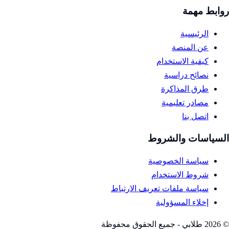
روابط مهمة
الرئيسية
عن المنصة
كيفية الاستخدام
نصائح دراسية
طرق المذاكرة
مصادر تعليمية
اتصل بنا
السياسات والشروط
سياسة الخصوصية
شروط الاستخدام
سياسة ملفات تعريف الارتباط
إخلاء المسؤولية
©
2026
طلابي - جميع الحقوق محفوظة