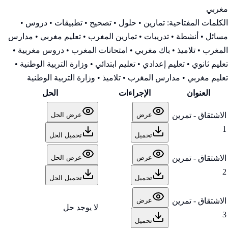
مغربي
الكلمات المفتاحية:
تمارين • حلول • تصحيح • تطبيقات • دروس •
مسائل • أنشطة • تدريبات • تمارين المغرب • تعليم مغربي • مدارس
المغرب • تلاميذ • باك مغربي • امتحانات المغرب • دروس مغربية •
تعليم ثانوي • تعليم إعدادي • تعليم ابتدائي • وزارة التربية الوطنية
•
تعليم مغربي • مدارس المغرب • تلاميذ • وزارة التربية الوطنية
العنوان
الإجراءات
الحل
الاشتقاق - تمرين
عرض
عرض الحل
1
تحميل
تحميل الحل
الاشتقاق - تمرين
عرض
عرض الحل
2
تحميل
تحميل الحل
الاشتقاق - تمرين
عرض
لا يوجد حل
3
تحميل