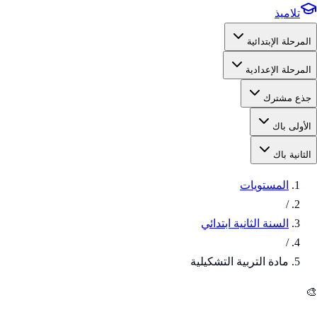
تلاميذ
المرحلة الإبتدائية
المرحلة الإعدادية
جذع مشترك
الأولى باك
الثانية باك
المستويات
/
السنة الثانية ابتدائي
/
مادة التربية التشكيلية
🎨