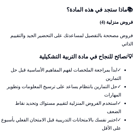
📚
ماذا ستجد في هذه المادة؟
فروض منزلية (
4
)
فروض مصححة بالتفصيل لمساعدتك على التحضير الجيد والتقييم
الذاتي
💡
نصائح للنجاح في
مادة التربية التشكيلية
✓
ابدأ بمراجعة الملخصات لفهم المفاهيم الأساسية قبل حل
التمارين
✓
حل التمارين بانتظام يساعد على ترسيخ المعلومات وتطوير
المهارات
✓
استخدم الفروض المنزلية لتقييم مستواك وتحديد نقاط
الضعف
✓
اختبر نفسك بالامتحانات التدريبية قبل الامتحان الفعلي بأسبوع
على الأقل