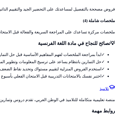
فروض مصححة بالتفصيل لمساعدتك على التحضير الجيد والتقييم الذاتي
ملخصات شاملة (
4
)
ملخصات مركزة تساعدك على المراجعة السريعة والفعالة قبل الامتحان
💡
نصائح للنجاح في
مادة اللغة الفرنسية
✓
ابدأ بمراجعة الملخصات لفهم المفاهيم الأساسية قبل حل التمار
✓
حل التمارين بانتظام يساعد على ترسيخ المعلومات وتطوير الم
✓
استخدم الفروض المنزلية لتقييم مستواك وتحديد نقاط الضعف
✓
اختبر نفسك بالامتحانات التدريبية قبل الامتحان الفعلي بأسبوع 
تلاميذ
منصة تعليمية متكاملة للتلاميذ في الوطن العربي، تقدم دروس وتمارين 
روابط مهمة