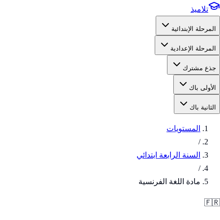
تلاميذ
المرحلة الإبتدائية
المرحلة الإعدادية
جذع مشترك
الأولى باك
الثانية باك
المستويات
/
السنة الرابعة ابتدائي
/
مادة اللغة الفرنسية
🇫🇷