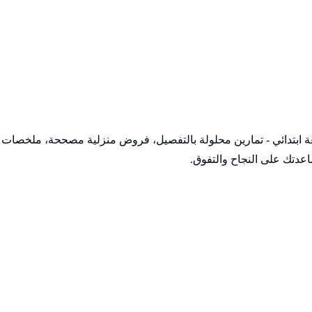
ابعة ابتدائي - تمارين محلولة بالتفصيل، فروض منزلية مصححة، ملخصات
عدتك على النجاح والتفوق.