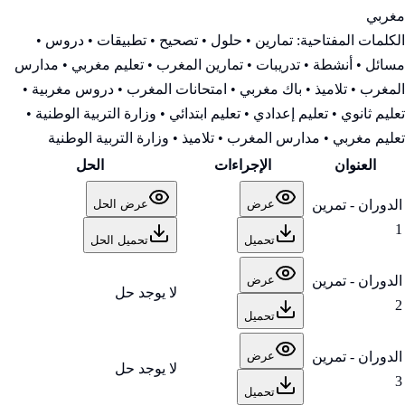
مغربي
الكلمات المفتاحية:
تمارين • حلول • تصحيح • تطبيقات • دروس •
مسائل • أنشطة • تدريبات • تمارين المغرب • تعليم مغربي • مدارس
المغرب • تلاميذ • باك مغربي • امتحانات المغرب • دروس مغربية •
تعليم ثانوي • تعليم إعدادي • تعليم ابتدائي • وزارة التربية الوطنية
•
تعليم مغربي • مدارس المغرب • تلاميذ • وزارة التربية الوطنية
العنوان
الإجراءات
الحل
الدوران - تمرين
عرض
عرض الحل
1
تحميل
تحميل الحل
الدوران - تمرين
عرض
لا يوجد حل
2
تحميل
الدوران - تمرين
عرض
لا يوجد حل
3
تحميل