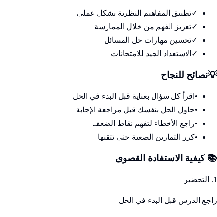
✓
تطبيق المفاهيم النظرية بشكل عملي
✓
تعزيز الفهم من خلال الممارسة
✓
تحسين مهارات حل المسائل
✓
الاستعداد الجيد للامتحانات
💡
نصائح للنجاح
•
اقرأ كل سؤال بعناية قبل البدء في الحل
•
حاول الحل بنفسك قبل مراجعة الإجابة
•
راجع الأخطاء لتفهم نقاط الضعف
•
كرر التمارين الصعبة حتى تتقنها
📚 كيفية الاستفادة القصوى
1. التحضير
راجع الدرس قبل البدء في الحل