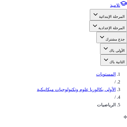
تلاميذ
المرحلة الإبتدائية
المرحلة الإعدادية
جذع مشترك
الأولى باك
الثانية باك
المستويات
/
الأولى بكالوريا علوم وتكنولوجيات ميكانيكية
/
الرياضيات
➗