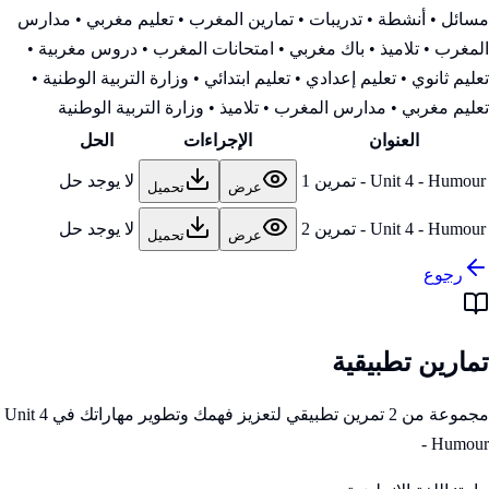
مسائل • أنشطة • تدريبات • تمارين المغرب • تعليم مغربي • مدارس
المغرب • تلاميذ • باك مغربي • امتحانات المغرب • دروس مغربية •
تعليم ثانوي • تعليم إعدادي • تعليم ابتدائي • وزارة التربية الوطنية
•
تعليم مغربي • مدارس المغرب • تلاميذ • وزارة التربية الوطنية
العنوان
الإجراءات
الحل
Unit 4 - Humour - تمرين 1
لا يوجد حل
عرض
تحميل
Unit 4 - Humour - تمرين 2
لا يوجد حل
عرض
تحميل
رجوع
تمارين تطبيقية
مجموعة من 2 تمرين تطبيقي لتعزيز فهمك وتطوير مهاراتك في Unit 4
- Humour