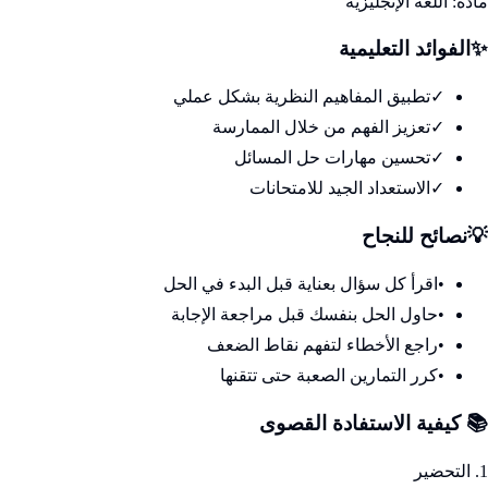
مادة:
اللغة الإنجليزية
✨
الفوائد التعليمية
✓
تطبيق المفاهيم النظرية بشكل عملي
✓
تعزيز الفهم من خلال الممارسة
✓
تحسين مهارات حل المسائل
✓
الاستعداد الجيد للامتحانات
💡
نصائح للنجاح
•
اقرأ كل سؤال بعناية قبل البدء في الحل
•
حاول الحل بنفسك قبل مراجعة الإجابة
•
راجع الأخطاء لتفهم نقاط الضعف
•
كرر التمارين الصعبة حتى تتقنها
📚 كيفية الاستفادة القصوى
1. التحضير