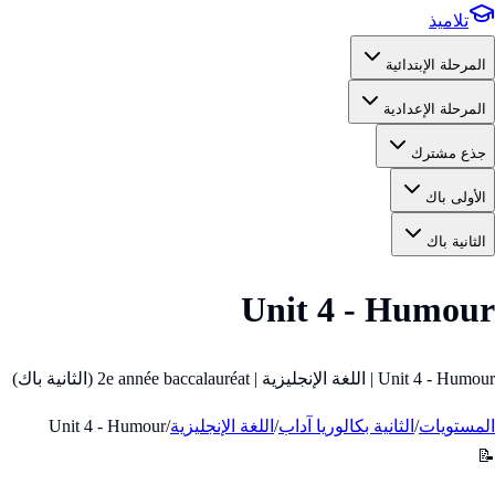
تلاميذ
المرحلة الإبتدائية
المرحلة الإعدادية
جذع مشترك
الأولى باك
الثانية باك
Unit 4 - Humour
Unit 4 - Humour | اللغة الإنجليزية | 2e année baccalauréat (الثانية باك)
المستويات
/
الثانية بكالوريا آداب
/
اللغة الإنجليزية
/
Unit 4 - Humour
📝