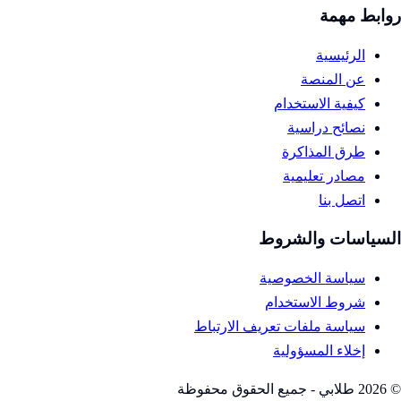
روابط مهمة
الرئيسية
عن المنصة
كيفية الاستخدام
نصائح دراسية
طرق المذاكرة
مصادر تعليمية
اتصل بنا
السياسات والشروط
سياسة الخصوصية
شروط الاستخدام
سياسة ملفات تعريف الارتباط
إخلاء المسؤولية
©
2026
طلابي - جميع الحقوق محفوظة