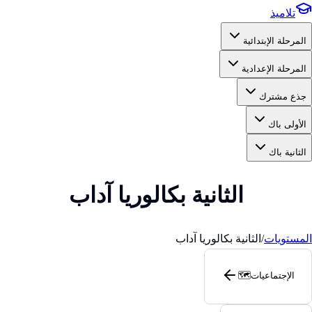
تلاميذ
المرحلة الإبتدائية
المرحلة الإعدادية
جذع مشترك
الأولى باك
الثانية باك
الثانية بكالوريا آداب
المستويات
/
الثانية بكالوريا آداب
الإجتماعيات
🗺️