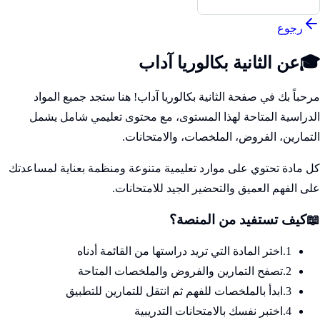
رجوع
🎓
عن
الثانية بكالوريا آداب
مرحباً بك في صفحة
الثانية بكالوريا آداب
! هنا ستجد جميع المواد
الدراسية المتاحة لهذا المستوى، مع محتوى تعليمي شامل يشمل
التمارين، الفروض، الملخصات، والامتحانات.
كل مادة تحتوي على موارد تعليمية متنوعة ومنظمة بعناية لمساعدتك
على الفهم العميق والتحضير الجيد للامتحانات.
📖
كيف تستفيد من المنصة؟
1.
اختر المادة التي تريد دراستها من القائمة أدناه
2.
تصفح التمارين والفروض والملخصات المتاحة
3.
ابدأ بالملخصات للفهم ثم انتقل للتمارين للتطبيق
4.
اختبر نفسك بالامتحانات التدريبية