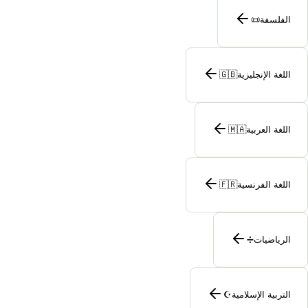
الفلسفة
📜
اللغة الإنجليزية
🇬🇧
اللغة العربية
🇲🇦
اللغة الفرنسية
🇫🇷
الرياضيات
➗
التربية الإسلامية
☪️