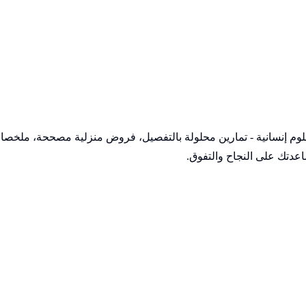
 وعلوم إنسانية - تمارين محلولة بالتفصيل، فروض منزلية مصححة، ملخص
عدتك على النجاح والتفوق.