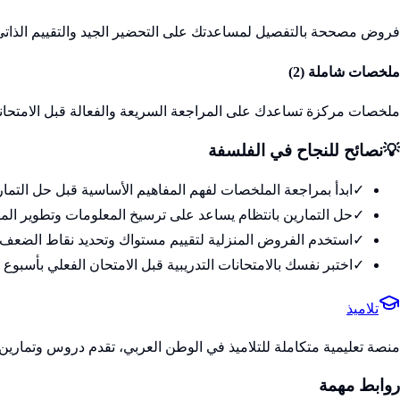
فروض مصححة بالتفصيل لمساعدتك على التحضير الجيد والتقييم الذاتي
ملخصات شاملة (
2
)
ملخصات مركزة تساعدك على المراجعة السريعة والفعالة قبل الامتحان
💡
نصائح للنجاح في
الفلسفة
✓
ابدأ بمراجعة الملخصات لفهم المفاهيم الأساسية قبل حل التمار
✓
حل التمارين بانتظام يساعد على ترسيخ المعلومات وتطوير الم
✓
استخدم الفروض المنزلية لتقييم مستواك وتحديد نقاط الضعف
✓
اختبر نفسك بالامتحانات التدريبية قبل الامتحان الفعلي بأسبوع 
تلاميذ
منصة تعليمية متكاملة للتلاميذ في الوطن العربي، تقدم دروس وتمارين 
روابط مهمة