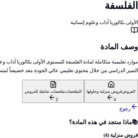
الفلسفة
الأولى بكالوريا آداب وعلوم إنسانية
وصف المادة
موارد تعليمية متكاملة لمادة الفلسفة للمستوى الأولى بكالوريا آداب
التميز الدراسي من خلال محتوى تعليمي عالي الجودة معد خصيصاً لمسا
الفروض
فروض منزلية وحلولها
الملخصات
ملخصات شاملة للدروس
2
4
رجوع
📚
ماذا ستجد في هذه المادة؟
فروض منزلية (
4
)