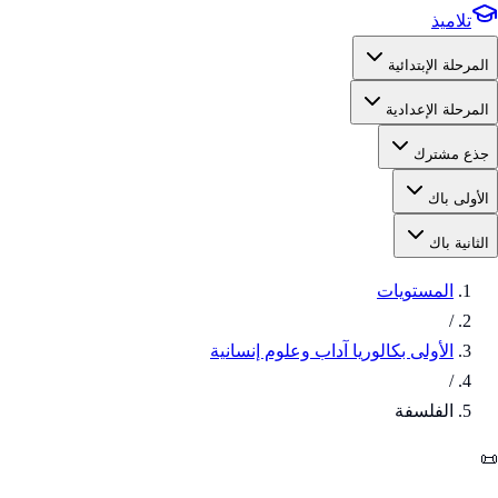
تلاميذ
المرحلة الإبتدائية
المرحلة الإعدادية
جذع مشترك
الأولى باك
الثانية باك
المستويات
/
الأولى بكالوريا آداب وعلوم إنسانية
/
الفلسفة
📜