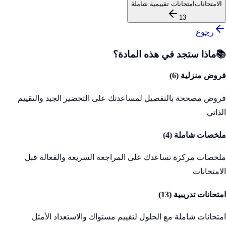
الامتحانات
امتحانات تقييمية شاملة
13
رجوع
📚
ماذا ستجد في هذه المادة؟
فروض منزلية (
6
)
فروض مصححة بالتفصيل لمساعدتك على التحضير الجيد والتقييم
الذاتي
ملخصات شاملة (
4
)
ملخصات مركزة تساعدك على المراجعة السريعة والفعالة قبل
الامتحانات
امتحانات تدريبية (
13
)
امتحانات شاملة مع الحلول لتقييم مستواك والاستعداد الأمثل