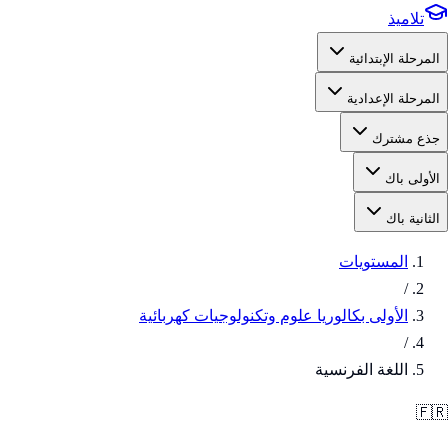
تلاميذ
المرحلة الإبتدائية
المرحلة الإعدادية
جذع مشترك
الأولى باك
الثانية باك
المستويات
/
الأولى بكالوريا علوم وتكنولوجيات كهربائية
/
اللغة الفرنسية
🇫🇷