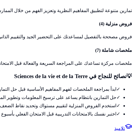
تمارين متنوعة لتطبيق المفاهيم النظرية وتعزيز الفهم من خلال الممارس
فروض منزلية (
4
)
فروض مصححة بالتفصيل لمساعدتك على التحضير الجيد والتقييم الذاتي
ملخصات شاملة (
7
)
ملخصات مركزة تساعدك على المراجعة السريعة والفعالة قبل الامتحان
💡
نصائح للنجاح في
Sciences de la vie et de la Terre
✓
ابدأ بمراجعة الملخصات لفهم المفاهيم الأساسية قبل حل التمار
✓
حل التمارين بانتظام يساعد على ترسيخ المعلومات وتطوير الم
✓
استخدم الفروض المنزلية لتقييم مستواك وتحديد نقاط الضعف
✓
اختبر نفسك بالامتحانات التدريبية قبل الامتحان الفعلي بأسبوع 
تلاميذ