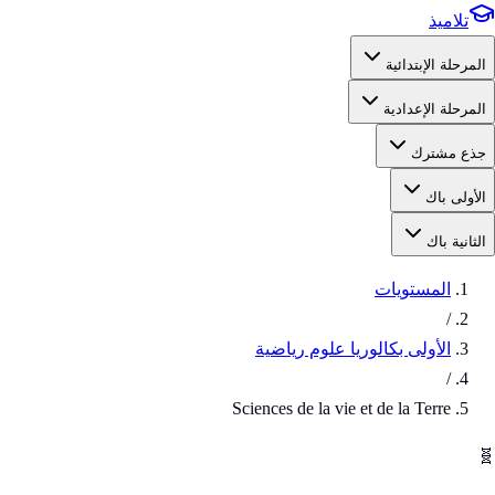
تلاميذ
المرحلة الإبتدائية
المرحلة الإعدادية
جذع مشترك
الأولى باك
الثانية باك
المستويات
/
الأولى بكالوريا علوم رياضية
/
Sciences de la vie et de la Terre
🧬