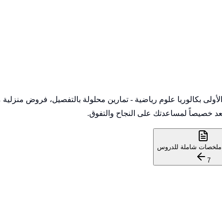
متكاملة لمادة Sciences de la vie et de la Terre للمستوى الأولى بكالوريا علوم رياضية - تمارين
د خصيصاً لمساعدتك على النجاح والتفوق.
ملخصات شاملة للدروس
7