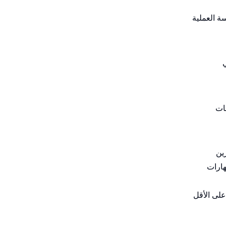
ة العملية
ات
ين
هارات
على الأقل