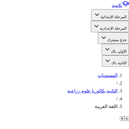
تلاميذ
المرحلة الإبتدائية
المرحلة الإعدادية
جذع مشترك
الأولى باك
الثانية باك
المستويات
/
الثانية بكالوريا علوم زراعية
/
اللغة العربية
🇲🇦