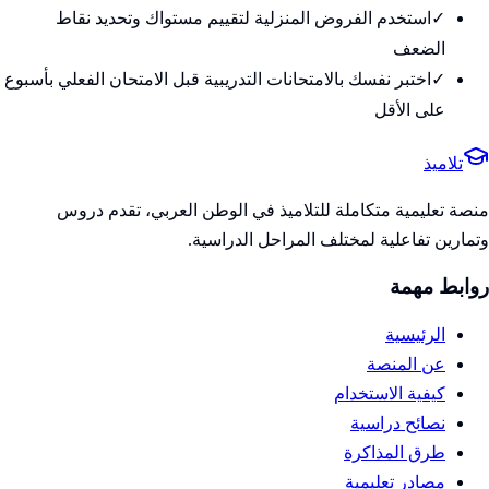
✓
استخدم الفروض المنزلية لتقييم مستواك وتحديد نقاط
الضعف
✓
اختبر نفسك بالامتحانات التدريبية قبل الامتحان الفعلي بأسبوع
على الأقل
تلاميذ
منصة تعليمية متكاملة للتلاميذ في الوطن العربي، تقدم دروس
وتمارين تفاعلية لمختلف المراحل الدراسية.
روابط مهمة
الرئيسية
عن المنصة
كيفية الاستخدام
نصائح دراسية
طرق المذاكرة
مصادر تعليمية