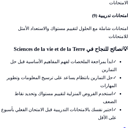
الامتحانات
امتحانات تدريبية (
9
)
امتحانات شاملة مع الحلول لتقييم مستواك والاستعداد الأمثل
للامتحانات
💡
نصائح للنجاح في
Sciences de la vie et de la Terre
✓
ابدأ بمراجعة الملخصات لفهم المفاهيم الأساسية قبل حل
التمارين
✓
حل التمارين بانتظام يساعد على ترسيخ المعلومات وتطوير
المهارات
✓
استخدم الفروض المنزلية لتقييم مستواك وتحديد نقاط
الضعف
✓
اختبر نفسك بالامتحانات التدريبية قبل الامتحان الفعلي بأسبوع
على الأقل