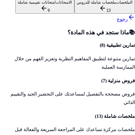
الملخصات
ملخصات شاملة للدروس
الامتحانات
امتحانات تقييمية شاملة
9
13
رجوع
📚
ماذا ستجد في هذه المادة؟
تمارين تطبيقية (
8
)
تمارين متنوعة لتطبيق المفاهيم النظرية وتعزيز الفهم من خلال
الممارسة العملية
فروض منزلية (
7
)
فروض مصححة بالتفصيل لمساعدتك على التحضير الجيد والتقييم
الذاتي
ملخصات شاملة (
13
)
ملخصات مركزة تساعدك على المراجعة السريعة والفعالة قبل