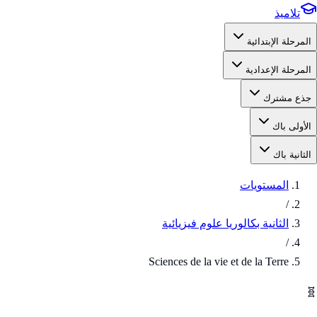
تلاميذ
المرحلة الإبتدائية
المرحلة الإعدادية
جذع مشترك
الأولى باك
الثانية باك
المستويات
/
الثانية بكالوريا علوم فيزيائية
/
Sciences de la vie et de la Terre
🧬