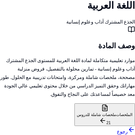
اللغة العربية
الجذع المشترك آداب وعلوم إنسانية
وصف المادة
موارد تعليمية متكاملة لمادة اللغة العربية للمستوى الجذع المشترك
آداب وعلوم إنسانية - تمارين محلولة بالتفصيل، فروض منزلية
مصححة، ملخصات شاملة ومركزة، وامتحانات تدريبية مع الحلول. طور
مهاراتك وحقق التميز الدراسي من خلال محتوى تعليمي عالي الجودة
معد خصيصاً لمساعدتك على النجاح والتفوق.
الملخصات
ملخصات شاملة للدروس
21
رجوع