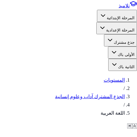
تلاميذ
المرحلة الإبتدائية
المرحلة الإعدادية
جذع مشترك
الأولى باك
الثانية باك
المستويات
/
الجذع المشترك آداب وعلوم إنسانية
/
اللغة العربية
🇲🇦