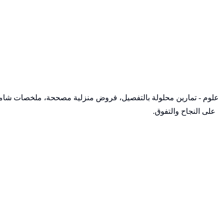
 علوم - تمارين محلولة بالتفصيل، فروض منزلية مصححة، ملخصات شاملة
لى النجاح والتفوق.