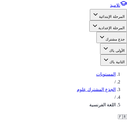
تلاميذ
المرحلة الإبتدائية
المرحلة الإعدادية
جذع مشترك
الأولى باك
الثانية باك
المستويات
/
الجذع المشترك علوم
/
اللغة الفرنسية
🇫🇷