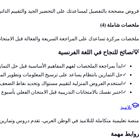
فروض مصححة بالتفصيل لمساعدتك على التحضير الجيد والتقييم الذاتي
ملخصات شاملة (
4
)
ملخصات مركزة تساعدك على المراجعة السريعة والفعالة قبل الامتحان
💡
نصائح للنجاح في
اللغة الفرنسية
✓
ابدأ بمراجعة الملخصات لفهم المفاهيم الأساسية قبل حل التمار
✓
حل التمارين بانتظام يساعد على ترسيخ المعلومات وتطوير الم
✓
استخدم الفروض المنزلية لتقييم مستواك وتحديد نقاط الضعف
✓
اختبر نفسك بالامتحانات التدريبية قبل الامتحان الفعلي بأسبوع 
تلاميذ
منصة تعليمية متكاملة للتلاميذ في الوطن العربي، تقدم دروس وتمارين 
روابط مهمة