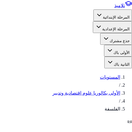
تلاميذ
المرحلة الإبتدائية
المرحلة الإعدادية
جذع مشترك
الأولى باك
الثانية باك
المستويات
/
الأولى بكالوريا علوم اقتصادية وتدبير
/
الفلسفة
📜