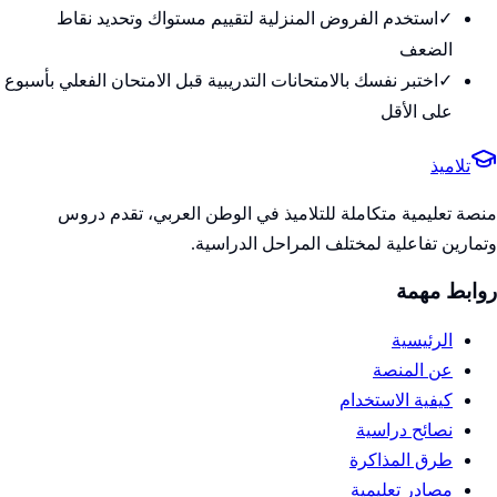
✓
استخدم الفروض المنزلية لتقييم مستواك وتحديد نقاط
الضعف
✓
اختبر نفسك بالامتحانات التدريبية قبل الامتحان الفعلي بأسبوع
على الأقل
تلاميذ
منصة تعليمية متكاملة للتلاميذ في الوطن العربي، تقدم دروس
وتمارين تفاعلية لمختلف المراحل الدراسية.
روابط مهمة
الرئيسية
عن المنصة
كيفية الاستخدام
نصائح دراسية
طرق المذاكرة
مصادر تعليمية