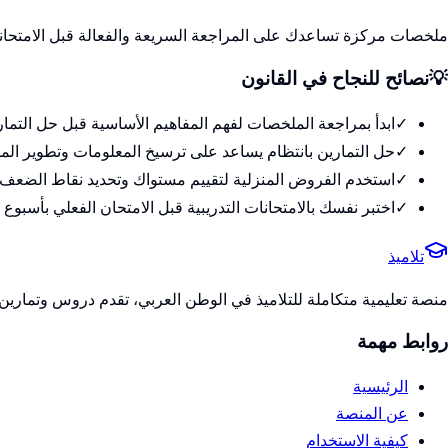
ملخصات مركزة تساعدك على المراجعة السريعة والفعالة قبل الامتحان
💡
نصائح للنجاح في
القانون
✓
ابدأ بمراجعة الملخصات لفهم المفاهيم الأساسية قبل حل التمار
✓
حل التمارين بانتظام يساعد على ترسيخ المعلومات وتطوير الم
✓
استخدم الفروض المنزلية لتقييم مستواك وتحديد نقاط الضعف
✓
اختبر نفسك بالامتحانات التدريبية قبل الامتحان الفعلي بأسبوع 
تلاميذ
منصة تعليمية متكاملة للتلاميذ في الوطن العربي، تقدم دروس وتمارين 
روابط مهمة
الرئيسية
عن المنصة
كيفية الاستخدام