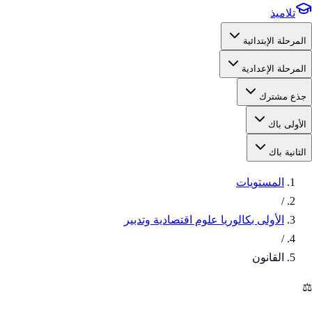
تلاميذ
المرحلة الإبتدائية
المرحلة الإعدادية
جذع مشترك
الأولى باك
الثانية باك
المستويات
/
الأولى بكالوريا علوم اقتصادية وتدبير
/
القانون
⚖️