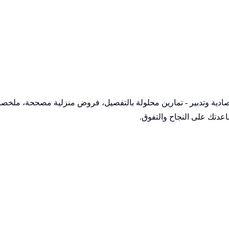
اقتصادية وتدبير - تمارين محلولة بالتفصيل، فروض منزلية مصححة، ملخ
عدتك على النجاح والتفوق.