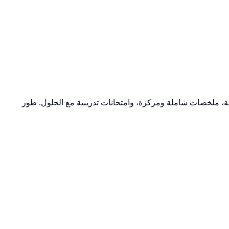
بالتفصيل، فروض منزلية مصححة، ملخصات شاملة ومركزة، وامتحانات تدريبية مع الحلول. طور