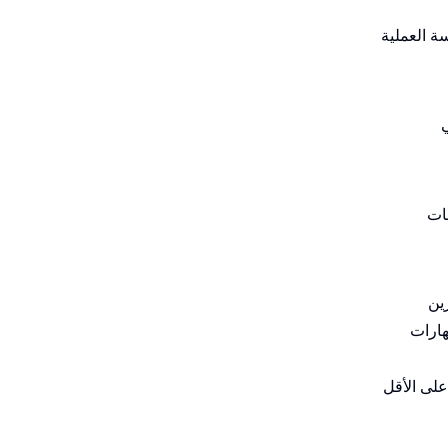
ة العملية
ات
ين
هارات
على الأقل