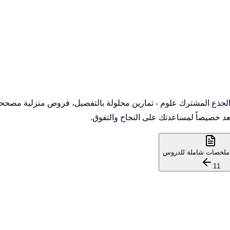
متكاملة لمادة Sciences de la vie et de la Terre للمستوى الجذع المشترك علوم - تمارين محلولة 
د خصيصاً لمساعدتك على النجاح والتفوق.
ملخصات شاملة للدروس
11