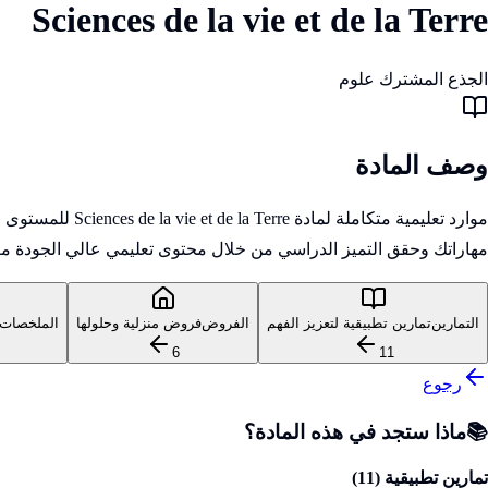
Sciences de la vie et de la Terre
الجذع المشترك علوم
وصف المادة
موارد تعليمية 
مهاراتك وحقق التميز الدراسي من خلال محتوى تعليمي عالي الجودة مع
التمارين
تمارين تطبيقية لتعزيز الفهم
الفروض
فروض منزلية وحلولها
الملخصات
6
11
رجوع
📚
ماذا ستجد في هذه المادة؟
تمارين تطبيقية (
11
)