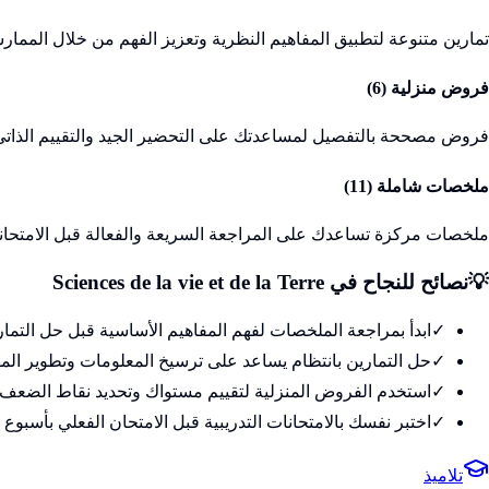
تمارين متنوعة لتطبيق المفاهيم النظرية وتعزيز الفهم من خلال الممارس
فروض منزلية (
6
)
فروض مصححة بالتفصيل لمساعدتك على التحضير الجيد والتقييم الذاتي
ملخصات شاملة (
11
)
ملخصات مركزة تساعدك على المراجعة السريعة والفعالة قبل الامتحان
💡
نصائح للنجاح في
Sciences de la vie et de la Terre
✓
ابدأ بمراجعة الملخصات لفهم المفاهيم الأساسية قبل حل التمار
✓
حل التمارين بانتظام يساعد على ترسيخ المعلومات وتطوير الم
✓
استخدم الفروض المنزلية لتقييم مستواك وتحديد نقاط الضعف
✓
اختبر نفسك بالامتحانات التدريبية قبل الامتحان الفعلي بأسبوع 
تلاميذ